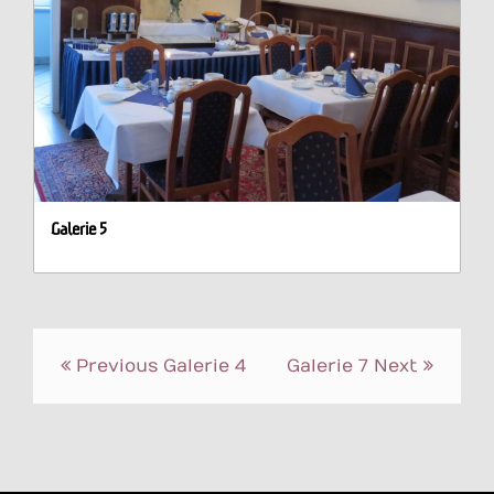
Galerie 5
Post
Previous
Galerie 4
Galerie 7
Next
navigation