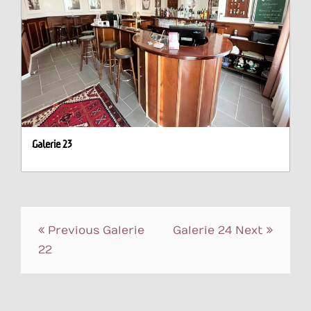
Galerie 23
Beitrags-
Previous
Galerie
Galerie 24
Next
Navigation
22